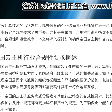
着云计算技术的迅猛发展，越来越多的企业选择将业务托管在云平台
行业特定合规性要求至关重要。尤其是在泰国，合规性培训和指导不
性、合规性和运营效率。本文将深入探讨如何确保
泰国云主机
符合行
指导。
国云主机
行业合规性要求概述
国的云主机服务市场逐渐成熟，但随着数字化转型的推进，云计算平
是数据保护和隐私方面，泰国政府已经出台了一系列相关政策，如《个
处理泰国居民个人数据的组织都必须遵守严格的数据保护措施，包括
在泰国运营的云服务提供商都需要确保其平台符合这些要求。
外，泰国的云主机服务商还需要遵守其他行业特定的合规性要求。比
私保护以及行业规范都有更加详细和严格的规定。为了确保企业能在
规至关重要。