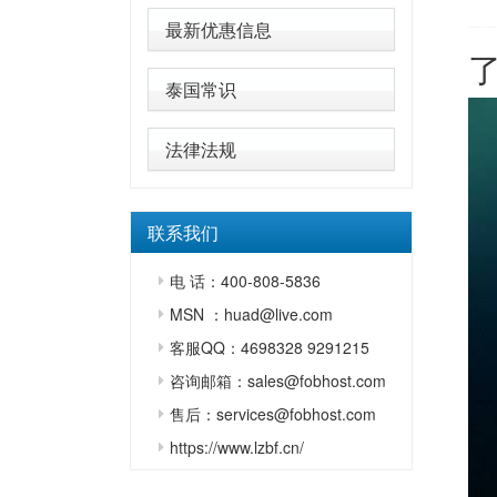
最新优惠信息
泰国常识
法律法规
联系我们
电 话：400-808-5836
MSN ：huad@live.com
客服QQ：4698328 9291215
咨询邮箱：sales@fobhost.com
售后：services@fobhost.com
https://www.lzbf.cn/