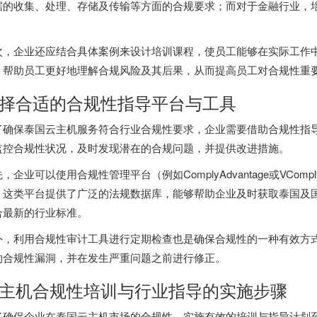
据的收集、处理、存储及传输等方面的合规要求；而对于金融行业，
。
次，企业还应结合具体案例来设计培训课程，使员工能够在实际工作
，帮助员工更好地理解合规风险及其后果，从而提高员工对合规性重
择合适的合规性指导平台与工具
了确保
泰国云主机
服务符合行业合规性要求，企业需要借助合规性指
监控合规性状况，及时发现潜在的合规问题，并提供改进措施。
，企业可以使用合规性管理平台（例如ComplyAdvantage或VC
。这类平台提供了广泛的法规数据库，能够帮助企业及时获取泰国及
合最新的行业标准。
外，利用合规性审计工具进行定期检查也是确保合规性的一种有效方
的合规性漏洞，并在发生严重问题之前进行修正。
主机合规性培训与行业指导的实施步骤
了确保企业在泰国云主机市场的合规性，实施有效的培训与指导计划