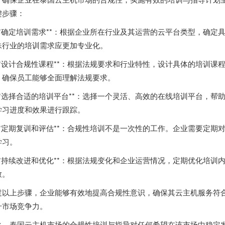
键步骤：
. **确定培训需求**：根据企业所在行业及其运营的云平台类型，确
殊行业的培训需求应更加专业化。
. **设计合规性课程**：根据法规要求和行业特性，设计具体的培训
，确保员工能够全面理解法规要求。
. **选择合适的培训平台**：选择一个灵活、高效的在线培训平台，
学习进度和效果进行跟踪。
. **定期复训和评估**：合规性培训不是一次性的工作。企业需要定
学习。
. **持续改进和优化**：根据法规变化和企业运营情况，定期优化培
致。
过以上步骤，企业能够有效地提高合规性意识，确保其云主机服务符
升市场竞争力。
之，泰国云主机市场的合规性培训与指导对任何希望在该市场中稳定