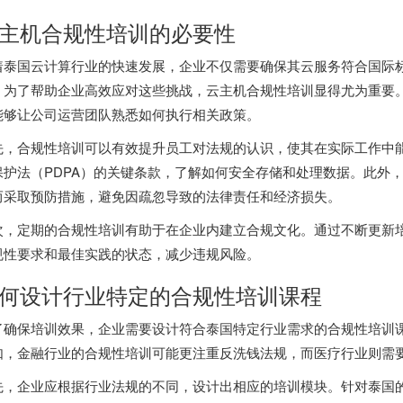
主机合规性培训的必要性
着泰国云计算行业的快速发展，企业不仅需要确保其云服务符合国际
。为了帮助企业高效应对这些挑战，云主机合规性培训显得尤为重要
能够让公司运营团队熟悉如何执行相关政策。
先，合规性培训可以有效提升员工对法规的认识，使其在实际工作中
保护法（PDPA）的关键条款，了解如何安全存储和处理数据。此外
而采取预防措施，避免因疏忽导致的法律责任和经济损失。
次，定期的合规性培训有助于在企业内建立合规文化。通过不断更新
规性要求和最佳实践的状态，减少违规风险。
何设计行业特定的合规性培训课程
了确保培训效果，企业需要设计符合泰国特定行业需求的合规性培训
如，金融行业的合规性培训可能更注重反洗钱法规，而医疗行业则需
先，企业应根据行业法规的不同，设计出相应的培训模块。针对泰国的