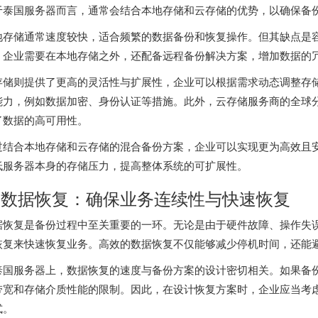
于泰国服务器而言，通常会结合本地存储和云存储的优势，以确保备
地存储通常速度较快，适合频繁的数据备份和恢复操作。但其缺点是
，企业需要在本地存储之外，还配备远程备份解决方案，增加数据的
存储则提供了更高的灵活性与扩展性，企业可以根据需求动态调整存
能力，例如数据加密、身份认证等措施。此外，云存储服务商的全球
了数据的高可用性。
过结合本地存储和云存储的混合备份方案，企业可以实现更为高效且
低服务器本身的存储压力，提高整体系统的可扩展性。
. 数据恢复：确保业务连续性与快速恢复
据恢复是备份过程中至关重要的一环。无论是由于硬件故障、操作失
恢复来快速恢复业务。高效的数据恢复不仅能够减少停机时间，还能
泰国服务器上，数据恢复的速度与备份方案的设计密切相关。如果备
带宽和存储介质性能的限制。因此，在设计恢复方案时，企业应当考
式。