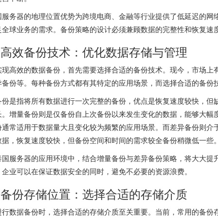
国服务器的地理位置优势为跨境电商、金融等行业提供了低延迟的网
足全球业务的需求。备份策略的设计必须兼顾数据的完整性和恢复速
. 高效备份技术：优化数据存储与管理
实现高效的数据备份，首先需要选择合适的备份技术。现今，市场上
异备份等。每种备份方式都有其特定的应用场景，而选择合适的备份
备份是指将所有数据进行一次完整的备份，优点是恢复速度较快，但
长。增量备份则是仅备份自上次备份以来发生变化的数据，能够大幅
份通常适用于数据量大且变化较为频繁的应用场景。而差异备份则介
数据，恢复速度较快，但备份空间和时间的需求较全备份稍微低一些
泰国服务器的应用环境中，结合增量备份与差异备份策略，将大大提
，企业可以在保证数据安全的同时，避免不必要的资源浪费。
. 备份存储位置：选择合适的存储介质
进行数据备份时，选择合适的存储介质至关重要。当前，常用的备份