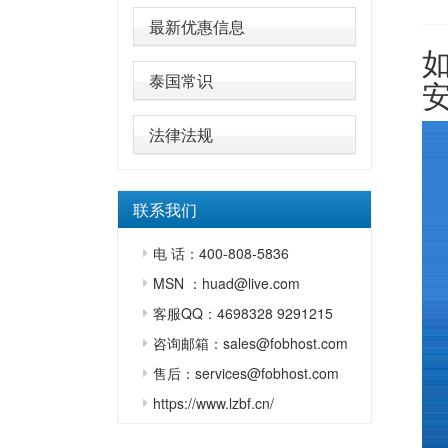
最新优惠信息
泰国常识
法律法规
联系我们
电 话：400-808-5836
MSN ：huad@live.com
客服QQ：4698328 9291215
咨询邮箱：sales@fobhost.com
售后：services@fobhost.com
https://www.lzbf.cn/