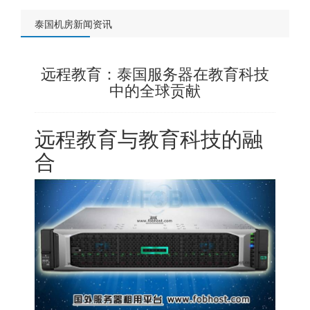
泰国机房新闻资讯
远程教育：泰国服务器在教育科技
中的全球贡献
远程教育与教育科技的融
合