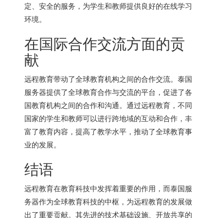
定、安全的服务，为学生和教师提供良好的在线学习
环境。
在国际合作交流方面的贡
献
远程教育带动了全球教育机构之间的合作交流。泰国
服务器提供了全球教育合作与交流的平台，促进了各
国教育机构之间的合作和沟通。通过远程教育，不同
国家的学生和教师可以进行跨地域的互动和合作，丰
富了教育内容，提高了教学水平，推动了全球教育事
业的发展。
结语
远程教育在教育科技中发挥着重要的作用，而泰国服
务器作为全球教育科技的中枢，为远程教育的发展做
出了重要贡献。其先进的技术基础设施、开放共享的