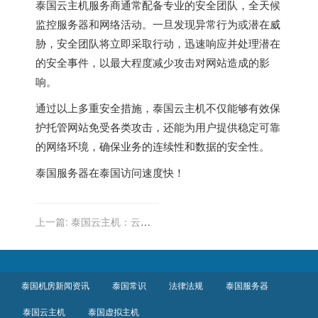
泰国云主机服务商通常配备专业的安全团队，全天候
监控服务器和网络活动。一旦发现异常行为或潜在威
胁，安全团队将立即采取行动，迅速响应并处理潜在
的安全事件，以最大程度减少攻击对网站造成的影
响。
通过以上多重安全措施，泰国云主机不仅能够有效保
护托管网站免受各类攻击，还能为用户提供稳定可靠
的网络环境，确保业务的连续性和数据的安全性。
泰国服务器
在泰国访问速度快！
上一篇:
泰国云主机：云原
生应用与服务部署实践
泰国机房新闻资讯
泰国常识
法律法规
泰国服务器
泰国云主机
泰国虚拟主机