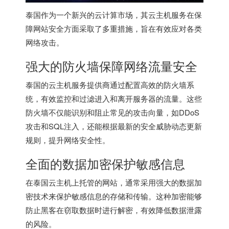
泰国作为一个新兴的云计算市场，其云主机服务在保
障网站安全方面采取了多重措施，旨在有效应对各类
网络攻击。
强大的防火墙保障网络流量安全
泰国的云主机服务提供商通过配置高效的防火墙系
统，有效监控和过滤进入和离开服务器的流量。这些
防火墙不仅能识别和阻止常见的攻击向量，如DDoS
攻击和SQL注入，还能根据最新的安全威胁动态更新
规则，提升网络安全性。
全面的数据加密保护敏感信息
在
泰国云主机
上托管的网站，通常采用强大的数据加
密技术来保护敏感信息的存储和传输。这种加密能够
防止黑客在窃取数据时进行解密，有效降低数据泄露
的风险。