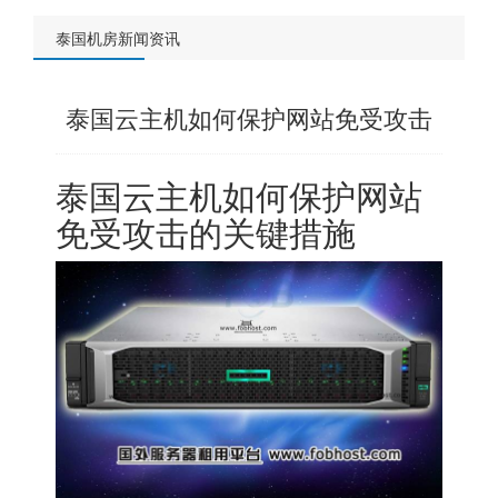
泰国机房新闻资讯
泰国云主机如何保护网站免受攻击
泰国云主机
如何保护网站
免受攻击的关键措施