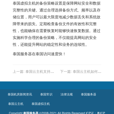
泰国虚拟主机的备份策略设置是保障网站安全和数据
完整性的关键。通过合理选择备份方式、频率以及存
储位置，用户可以最大限度地减少数据丢失和系统故
障带来的损失。定期检查备份文件的有效性和完整
性，也能确保在需要恢复时能够快速恢复数据。通过
实施科学合理的备份策略，不仅能提高网站的安全
性，还能提升网站的稳定性和业务的连续性。
泰国服务器
在泰国访问速度快！
上一篇:
泰国云主机支持高
下一篇:
泰国云主机如何支
流量网站吗
持自动化部署
泰国机房新闻资讯
泰国常识
法律法规
泰国服务器
泰国云主机
泰国虚拟主机
Copyright
泰国服务器
©2008-2021 All Rights Reserved
ICP证：
粤ICP