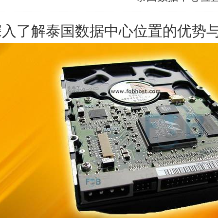
深入了解泰国数据中心位置的优势