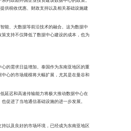
心提供税收优惠、财政支持以及相关基础设施建
工智能、大数据等前沿技术的融合。这为数据中
政策支持不仅降低了数据中心建设的成本，也为
中心的需求日益增加。泰国作为东南亚地区的重
据中心的市场规模将大幅扩展，尤其是在曼谷和
的低延迟和高速传输能力将极大推动数据中心在
，也促进了当地通信基础设施的进一步发展。
支持以及良好的市场环境，已经成为东南亚地区