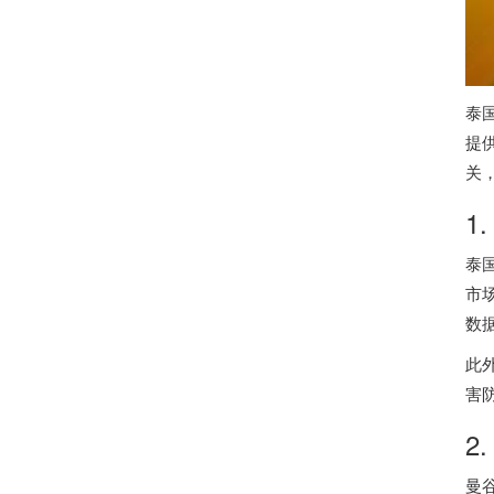
泰
提
关
1
泰
市
数
此
害
2
曼