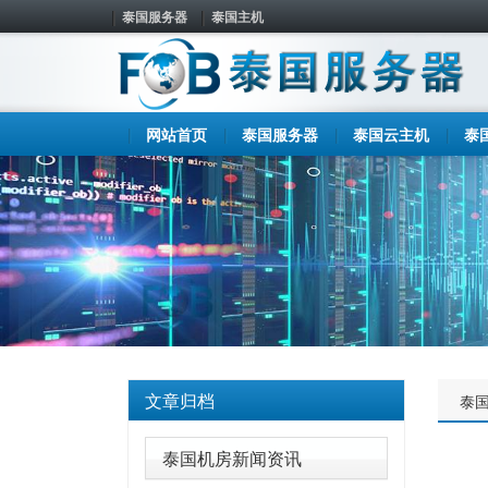
泰国服务器
泰国主机
网站首页
泰国服务器
泰国云主机
泰
文章归档
泰
泰国机房新闻资讯