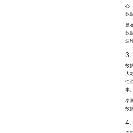
心
数
曼
数
运
3
数
大
性
本
泰
数
4
泰