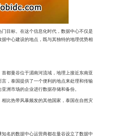
热门目标。在这个信息化时代，数据中心不仅是
数据中心建设的地点，既与其独特的地理优势相
。首都曼谷位于湄南河流域，地理上接近东南亚
而言，泰国提供了一个便利的地点来处理和传输
向亚洲市场的企业进行数据存储和备份。
。相比热带风暴频发的其他国家，泰国在自然灾
球知名的数据中心运营商都在曼谷设立了数据中