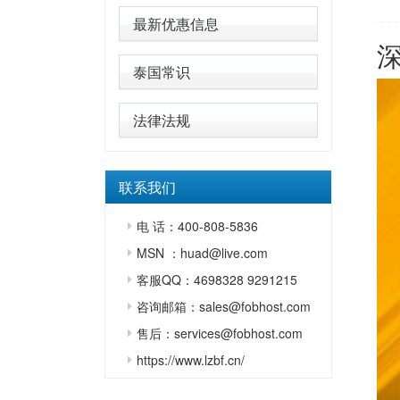
最新优惠信息
泰国常识
法律法规
联系我们
电 话：400-808-5836
MSN ：huad@live.com
客服QQ：4698328 9291215
咨询邮箱：sales@fobhost.com
售后：services@fobhost.com
https://www.lzbf.cn/