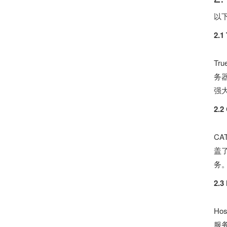
以
2.1
Tr
务
强
2.2
CA
盖
务
2.3
H
服