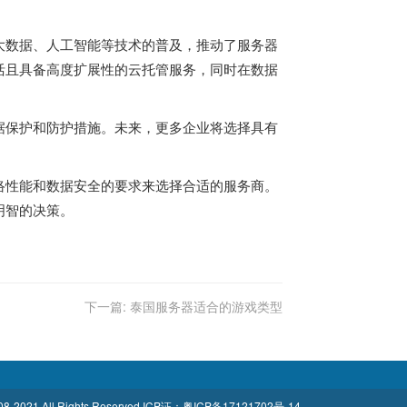
大数据、人工智能等技术的普及，推动了服务器
活且具备高度扩展性的云托管服务，同时在数据
据保护和防护措施。未来，更多企业将选择具有
。
络性能和数据安全的要求来选择合适的服务商。
明智的决策。
下一篇:
泰国服务器适合的游戏类型
8-2021 All Rights Reserved
ICP证：
粤ICP备17121702号-14