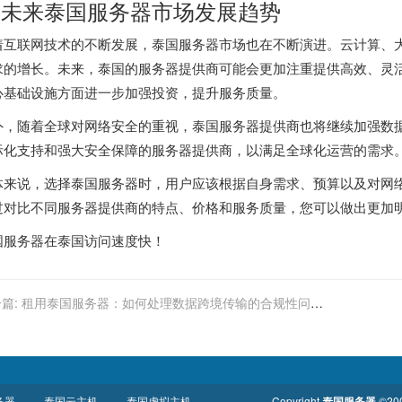
. 未来泰国服务器市场发展趋势
着互联网技术的不断发展，泰国服务器市场也在不断演进。云计算、
求的增长。未来，泰国的服务器提供商可能会更加注重提供高效、灵
心基础设施方面进一步加强投资，提升服务质量。
外，随着全球对网络安全的重视，泰国服务器提供商也将继续加强数
际化支持和强大安全保障的服务器提供商，以满足全球化运营的需求
体来说，选择泰国服务器时，用户应该根据自身需求、预算以及对网
过对比不同服务器提供商的特点、价格和服务质量，您可以做出更加
国服务器
在泰国访问速度快！
篇:
租用泰国服务器：如何处理数据跨境传输的合规性问
？
务器
泰国云主机
泰国虚拟主机
Copyright
泰国服务器
©200