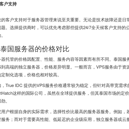
3 客户支持
效的客户支持对于服务器管理来说至关重要。无论是技术故障还是日
问题。选择提供商时，可以优先考虑那些提供24/7全天候客户支持
助。
. 泰国服务器的价格对比
务器托管的价格因配置、性能、服务内容等因素而有所不同。
泰国服
PS到高端的独立服务器，价格差异明显。一般而言，VPS服务由于
的定制化选项，价格也相对较高。
如，True IDC 提供的VPS服务价格通常较为稳定，但针对高带宽
ostHatch这样的国际公司，虽然在全球提供服务，但其泰国市场的
强劲。
议用户根据自身的实际需求，选择性价比最高的服务器服务。例如，若
管服务；而对于需要高性能、低延迟的企业级应用，独立服务器或云