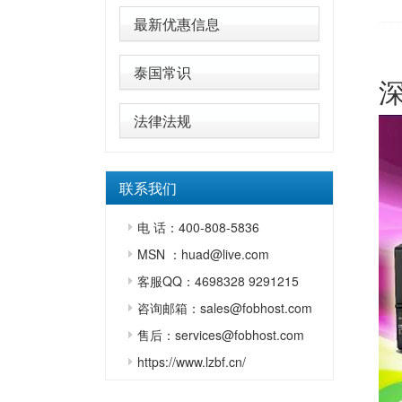
最新优惠信息
泰国常识
法律法规
联系我们
电 话：400-808-5836
MSN ：huad@live.com
客服QQ：4698328 9291215
咨询邮箱：sales@fobhost.com
售后：services@fobhost.com
https://www.lzbf.cn/