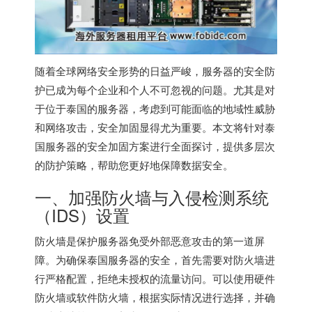
随着全球网络安全形势的日益严峻，服务器的安全防
护已成为每个企业和个人不可忽视的问题。尤其是对
于位于泰国的服务器，考虑到可能面临的地域性威胁
和网络攻击，安全加固显得尤为重要。本文将针对
泰
国服务器
的安全加固方案进行全面探讨，提供多层次
的防护策略，帮助您更好地保障数据安全。
一、加强防火墙与入侵检测系统
（IDS）设置
防火墙是保护服务器免受外部恶意攻击的第一道屏
障。为确保
泰国服务器
的安全，首先需要对防火墙进
行严格配置，拒绝未授权的流量访问。可以使用硬件
防火墙或软件防火墙，根据实际情况进行选择，并确