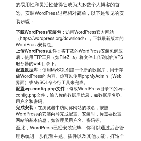
的易用性和灵活性使得它成为大多数个人博客的首
选。安装WordPress过程相对简单，以下是常见的安
装步骤：
下载WordPress安装包：
访问WordPress官方网站
（https://wordpress.org/download/），下载最新版本的
WordPress安装包。
上传WordPress文件：
将下载的WordPress安装包解压
后，使用FTP工具（如FileZilla）将文件上传到你的VPS
服务器的web目录下。
配置数据库：
使用MySQL创建一个新的数据库，用于存
储WordPress的内容。你可以使用phpMyAdmin（Web
界面）或MySQL命令行工具来完成。
配置wp-config.php文件：
修改WordPress目录下的wp-
config.php文件，输入你的数据库信息，如数据库名称、
用户名和密码。
完成安装：
在浏览器中访问你网站的域名，按照
WordPress的安装向导完成配置。安装时，你需要设置
网站的基本信息，如管理员用户名、密码等。
至此，WordPress已经安装完毕，你可以通过后台管
理系统进一步配置主题、插件以及其他功能，打造个