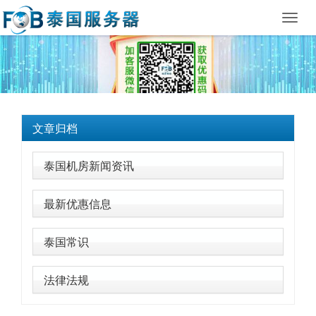
Toggl
navig
文章归档
泰国机房新闻资讯
最新优惠信息
泰国常识
法律法规