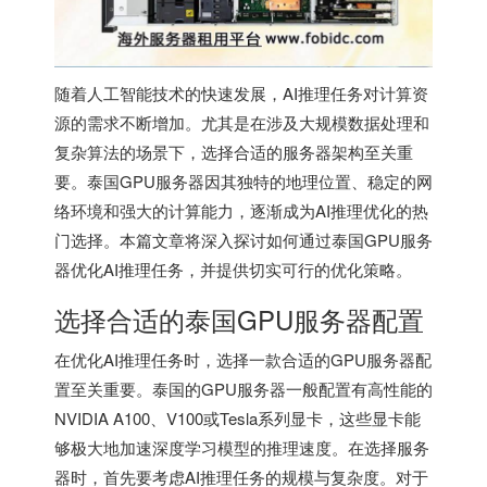
随着人工智能技术的快速发展，AI推理任务对计算资
源的需求不断增加。尤其是在涉及大规模数据处理和
复杂算法的场景下，选择合适的服务器架构至关重
要。
泰国GPU服务器
因其独特的地理位置、稳定的网
络环境和强大的计算能力，逐渐成为AI推理优化的热
门选择。本篇文章将深入探讨如何通过
泰国GPU服务
器
优化AI推理任务，并提供切实可行的优化策略。
选择合适的
泰国GPU服务器
配置
在优化AI推理任务时，选择一款合适的GPU服务器配
置至关重要。泰国的GPU服务器一般配置有高性能的
NVIDIA A100、V100或Tesla系列显卡，这些显卡能
够极大地加速深度学习模型的推理速度。在选择服务
器时，首先要考虑AI推理任务的规模与复杂度。对于