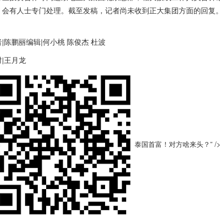
，会有人士专门处理。截至发稿，记者尚未收到正大集团方面的回复
。
|
陈鹏丽
编辑|
何小桃 陈俊杰 杜波
|
王月龙
泰国首富！对方啥来头？” /