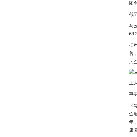
团
截
马
68
据
售
大
正
事
《
金
年
康