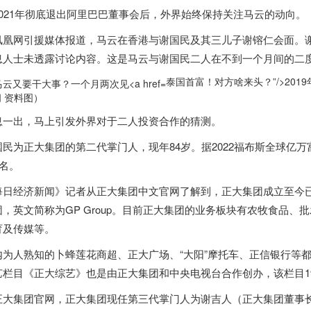
2021年彻底退出阿里巴巴董事会后，外界始终保持关注马云的动向。
凤凰网引援媒体报道，马云在香港与谢国民及其三儿子谢镕仁会面。
息人士未透露讨论内容。这是马云与谢国民二人在不到一个月间的二
泰国首富！对方啥来头？”/>
201
 资料图）
息一出，马上引发外界对于二人投资合作的猜测。
国民为正大集团的第二代掌门人，现年84岁。据2022福布斯全球亿万
7名。
每日经济新闻》记者从正大集团中文官网了解到，正大集团成立至今已
团，英文简称为GP Group。目前正大集团的业务板块有农牧食品
育及传媒等。
内为人熟知的卜蜂莲花商超、正大广场、“大阳”摩托车、正信银行等
艺栏目《正大综艺》也是由正大集团和中央电视台合作创办，该栏目19
正大集团官网，正大集团现任第三代掌门人为谢吉人（正大集团董事长）