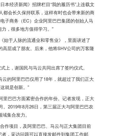
《日本经济新闻》招牌栏目“我的履历书”上连载文
人都会长久保持联系，这样有时也会带来新的商
电子商务（EC）企业阿里巴巴集团的创始人马
能力，很多地方值得学习。
”
文章《始于人脉的流通业和零售业》，里面讲述了
司的高层成了朋友。后来，他将SHV公司的万客隆
作启动仪式上，谢国民与马云共同出席了签约仪式。
“马云的阿里巴巴仅用了18年，就超过了我们正大
这就是创新。”
团与阿里巴巴方面紧密合作的年份。记者发现，正大
月。2019年8月26日，第三届正大与阿里巴巴农
领域集合发力。
的合作项目，及阿里巴巴、马云与正大集团目前
记者，采访问题可以直接发邮件到集团工作邮