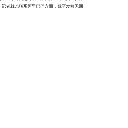
。记者就此联系阿里巴巴方面，截至发稿无回
>