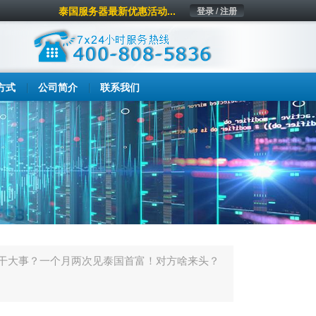
泰国服务器最新优惠活动...
登录 / 注册
方式
公司简介
联系我们
干大事？一个月两次见泰国首富！对方啥来头？