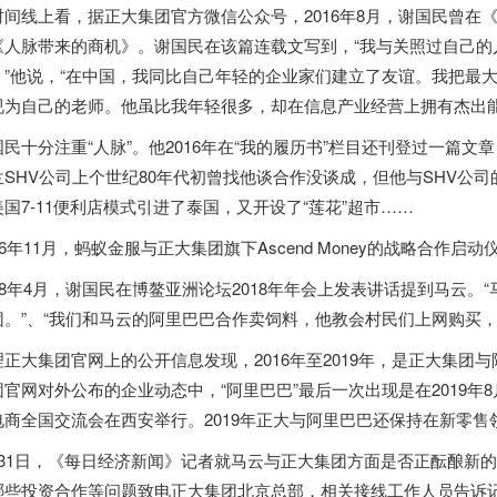
时间线上看，据正大集团官方微信公众号，2016年8月，谢国民曾在
《人脉带来的商机》。谢国民在该篇连载文写到，“我与关照过自己的
。”他说，“在中国，我同比自己年轻的企业家们建立了友谊。
我把最大
视为自己的老师。他虽比我年轻很多，却在信息产业经营上拥有杰出
国民十分注重“人脉”。他2016年在“我的履历书”栏目还刊登过一篇
兰SHV公司上个世纪80年代初曾找他谈合作没谈成，但他与SHV公
国7-11便利店模式引进了
泰国
，又开设了“莲花”超市……
16年11月，蚂蚁金服与正大集团旗下Ascend Money的战略合
018年4月，谢国民在博鳌亚洲论坛2018年年会上发表讲话提到马云。
团。”、“我们和马云的阿里巴巴合作卖饲料，他教会村民们上网购买，
理正大集团官网上的公开信息发现，2016年至2019年，是正大集
团官网对外公布的企业动态中，“阿里巴巴”最后一次出现是在2019年8
电商全国交流会在西安举行。2019年正大与阿里巴巴还保持在新零售
月31日，《每日经济新闻》记者就马云与正大集团方面是否正酝酿新
哪些投资合作等问题致电正大集团北京总部，相关接线工作人员告诉