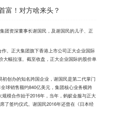
首富！对方啥来头？
集团资深董事长谢国民，及谢国民的儿子、正
合作。
正大集团旗下香港上市公司正大企业国际
股价大幅拉涨。
截至收盘，正大企业国际的股价单
谢易初创办的知名跨国企业，谢国民是第二代掌门
年全球销售额约840亿美元，集团核心业务横跨
规模合作始于2016年，当年，蚂蚁金服与正大
出席了签约仪式。谢国民2016年还曾在《日本经