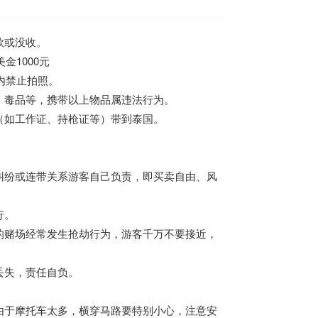
款或没收。
金1000元
内禁止拍照。
、毒品等，携带以上物品属违法行为。
（如工作证、持枪证等）带到泰国。
纠纷或连带关系游客自己负责，即买卖自由、风
行。
的赌场经常发生抢劫行为，游客千万不要接近，
丢失，责任自负。
由于摩托车太多，横穿马路要特别小心，注意安