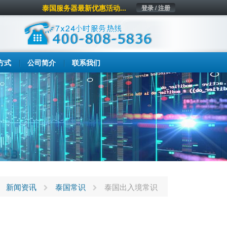
泰国服务器最新优惠活动...
登录 / 注册
方式
公司简介
联系我们
新闻资讯
泰国常识
泰国出入境常识