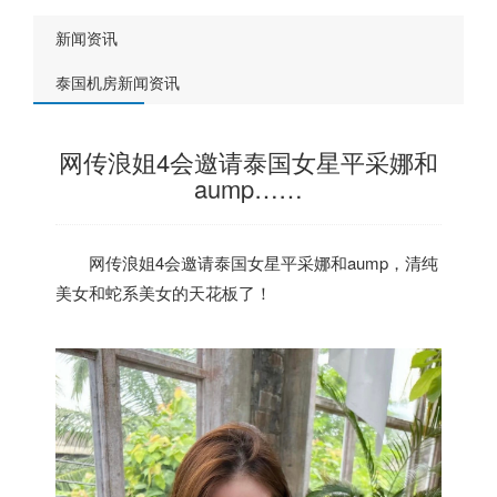
新闻资讯
泰国机房新闻资讯
网传浪姐4会邀请泰国女星平采娜和
aump……
网传浪姐4会邀请
泰国
女星平采娜和aump，清纯
美女和蛇系美女的天花板了！