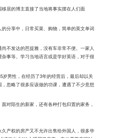
国
移居的博主直接了当地将事实摆在人们面
的分享中，日常买菜、购物，简单的英文单词
通尚不发达的芭提雅，没有车非常不便。一家人
理杂事等。学习当地语言或是学好英语，对于很
35岁男性，在经历了3年的经营后，最后却以关
国
，忽略了很多应该做的功课，遭遇了不少意想
，面对陌生的新家，还有各种打包归置的家务，
永久产权的房产又不允许出售给外国人，很多华