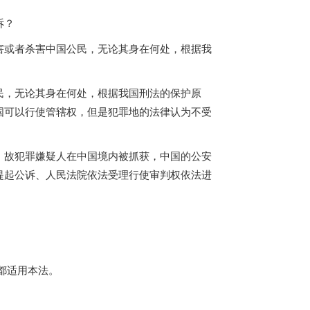
诉？
害或者杀害中国公民，无论其身在何处，根据我
民，无论其身在何处，根据我国刑法的保护原
国可以行使管辖权，但是犯罪地的法律认为不受
，故犯罪嫌疑人在中国境内被抓获，中国的公安
提起公诉、人民法院依法受理行使审判权依法进
都适用本法。