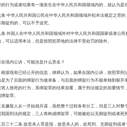
罪的行为或者结果有一项发生在中华人民共和国领域内的，就认为是
七条 中华人民共和国公民在中华人民共和国领域外犯本法规定之罪的
有期徒刑的，可以不予追究。
八条 外国人在中华人民共和国领域外对中华人民共和国国家或者公民
的，可以适用本法，但是按照犯罪地的法律不受处罚的除外。
果在境内公诉，可能涉及什么罪名？
：根据现有已经公开的信息，律师认为，如果在国内公诉，按照罪刑
为是为了后面的绑架行为做准备，与后面的绑架行为不能单独割裂开
被害人致死的行为，系绑架罪的结果加重，属于刑法规定的加重情节
成绑架罪。
三名嫌疑人从一开始就共谋，虽然整个过程各有分工，但是三人对整
照我国刑法的规定，三人将构成绑架罪，可能被处以无期徒刑或者死
二百三十二条 故意杀人罪是指，故意杀人的，处死刑、无期徒刑或者