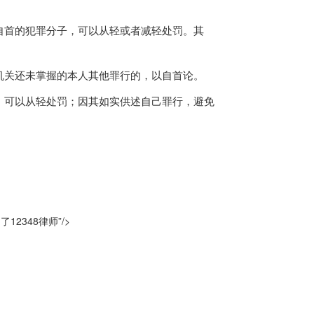
自首的犯罪分子，可以从轻或者减轻处罚。其
机关还未掌握的本人其他罪行的，以自首论。
，可以从轻处罚；因其如实供述自己罪行，避免
348律师”/>