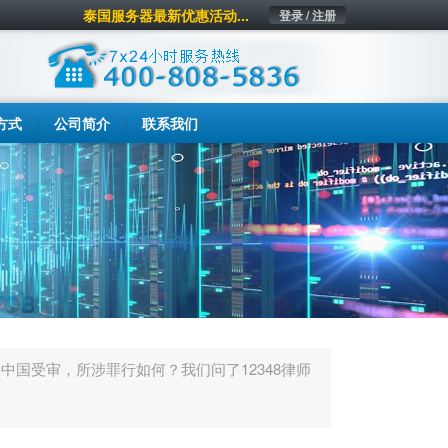
泰国服务器最新优惠活动...
登录 / 注册
方式
公司简介
联系我们
中国受审，所涉罪行如何？我们问了12348律师