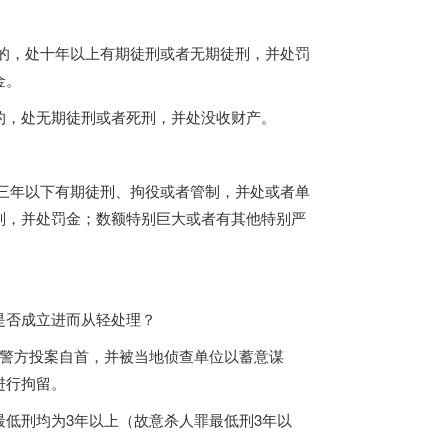
的，处十年以上有期徒刑或者无期徒刑，并处罚
金。
的，处无期徒刑或者死刑，并处没收财产。
三年以下有期徒刑、拘役或者管制，并处或者单
刑，并处罚金；数额特别巨大或者有其他特别严
是否成立进而从轻处理？
警方投案自首，并被当地侦查单位以蓄意谋
进行拘留。
低刑均为3年以上（故意杀人罪最低刑3年以