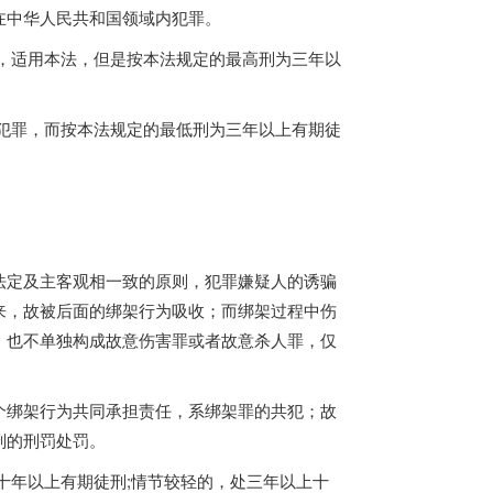
在中华人民共和国领域内犯罪。
，适用本法，但是按本法规定的最高刑为三年以
犯罪，而按本法规定的最低刑为三年以上有期徒
法定及主客观相一致的原则，犯罪嫌疑人的诱骗
来，故被后面的绑架行为吸收；而绑架过程中伤
，也不单独构成故意伤害罪或者故意杀人罪，仅
个绑架行为共同承担责任，系绑架罪的共犯；故
刑的刑罚处罚。
十年以上有期徒刑;情节较轻的，处三年以上十