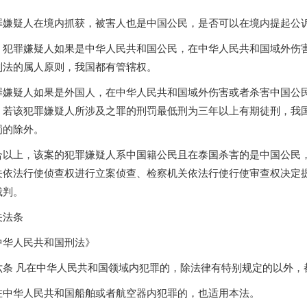
罪嫌疑人在境内抓获，被害人也是中国公民，是否可以在境内提起公
：犯罪嫌疑人如果是中华人民共和国公民，在中华人民共和国域外伤
刑法的属人原则，我国都有管辖权。
罪嫌疑人如果是外国人，在中华人民共和国域外伤害或者杀害中国公
，若该犯罪嫌疑人所涉及之罪的刑罚最低刑为三年以上有期徒刑，我
罚的除外。
合以上，该案的犯罪嫌疑人系中国籍公民且在
泰国
杀害的是中国公民
关依法行使侦查权进行立案侦查、检察机关依法行使行使审查权决定
裁判。
关法条
中华人民共和国刑法》
六条 凡在中华人民共和国领域内犯罪的，除法律有特别规定的以外，
在中华人民共和国船舶或者航空器内犯罪的，也适用本法。