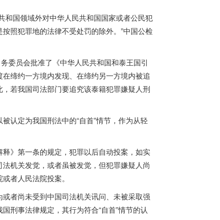
共和国领域外对中华人民共和国国家或者公民犯
按照犯罪地的法律不受处罚的除外。”中国公检
会常务委员会批准了《中华人民共和国和泰王国引
渡在缔约一方境内发现、在缔约另一方境内被追
此，若我国司法部门要追究该泰籍犯罪嫌疑人刑
被认定为我国刑法中的“自首”情节，作为从轻
解释》第一条的规定，犯罪以后自动投案，如实
司法机关发觉，或者虽被发觉，但犯罪嫌疑人尚
院或者人民法院投案。
为或者尚未受到中国司法机关讯问、未被采取强
国刑事法律规定，其行为符合“自首”情节的认