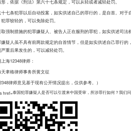
情形，依据《刑法》第六十七条规定，可以从轻或者减轻处罚。
六十七条犯罪以后自动投案，如实供述自己的罪行的，是自首。对于
，犯罪较轻的，可以免除处罚。
采取强制措施的犯罪嫌疑人、被告人正在服刑的罪犯，如实供述司法
罪嫌疑人虽不具有前两款规定的自首情节，但是如实供述自己罪行的
别严重后果发生的，可以减轻处罚。
上海12348律师：
海天聿格律师事务所黄文征
12348律师意见基于现有公开情况提出，仅供参考。）
泰国犯罪嫌疑人是否可以引渡来中国受审，所涉罪行如何？我们问了12