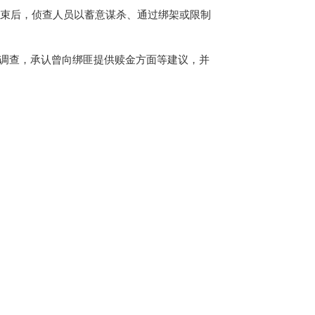
结束后，侦查人员以蓄意谋杀、通过绑架或限制
合调查，承认曾向绑匪提供赎金方面等建议，并