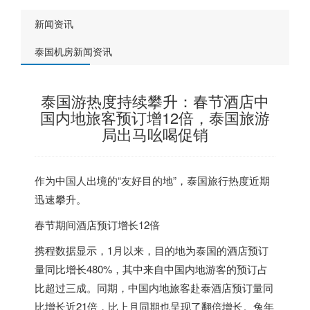
新闻资讯
泰国机房新闻资讯
泰国游热度持续攀升：春节酒店中
国内地旅客预订增12倍，泰国旅游
局出马吆喝促销
作为中国人出境的“友好目的地”，
泰国
旅行热度近期
迅速攀升。
春节期间酒店预订增长12倍
携程数据显示，1月以来，目的地为
泰国
的酒店预订
量同比增长480%，其中来自中国内地游客的预订占
比超过三成。同期，中国内地旅客赴泰酒店预订量同
比增长近21倍，比上月同期也呈现了翻倍增长。兔年