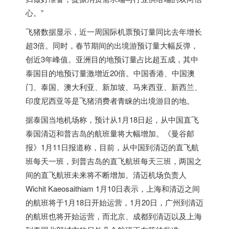
心。”
飞猪数据显示，近一周国际机票预订量同比去年增长
超3倍。同时，春节期间的出境游预订量大幅反弹，
创近3年峰值。亚洲目的地预订量占比超五成，其中
泰国
目的地预订量激增近20倍。中国香港、中国澳
门、
泰国
、澳大利亚、新加坡、马来西亚、新西兰、
印度尼西亚等是飞猪消费者青睐的出境游目的地。
据
泰国
当地机场称，预计从1月18日起，从中国直飞
泰国
清迈和普吉岛的航班量将大幅增加。《曼谷邮
报》1月11日报道称，目前，从中国到清迈的直飞航
班每天一班，到普吉岛的直飞航班每天三班，两国之
间的直飞航班未来将不断增加。清迈机场负责人
Wichit Kaeosaithiam 1月10日表示，上海和清迈之间
的航班将于1月18日开始运营，1月20日，广州到清迈
的航班也将开始运营，而北京、成都到清迈以及上海