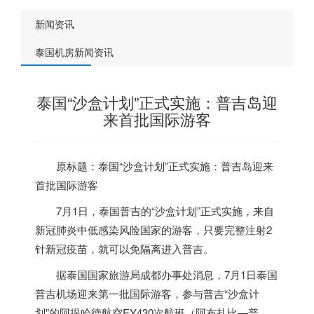
新闻资讯
泰国机房新闻资讯
泰国“沙盒计划”正式实施：普吉岛迎
来首批国际游客
原标题：
泰国
“沙盒计划”正式实施：普吉岛迎来
首批国际游客
7月1日，
泰国
普吉的“沙盒计划”正式实施，来自
新冠肺炎中低感染风险国家的游客，只要完整注射2
针新冠疫苗，就可以免隔离进入普吉。
据
泰国
国家旅游局成都办事处消息，7月1日
泰国
普吉机场迎来第一批国际游客，参与普吉“沙盒计
划”的阿提哈德航空EY430次航班（阿布扎比—普