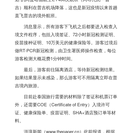
吉）顺利在普吉机场降落，这也是新冠疫情以来首趟
直飞普吉的境外航班。
消息显示，所有游客下飞机之后都要进入检查入
境文件程序，包括入境签证、72小时新冠检测证明、
疫苗接种证明、10万美元的健康保险等。游客过境后
做RT-PCR新冠检测，由卫生署医师操作检查，每位
游客检测大概花费1分钟时间。
最后，游客前往隔离酒店，等待新冠检测结果。
如果结果显示未感染，那么游客可不用隔离立即在普
吉境内旅游。
目前赴
泰国
旅行需要的材料除了签证和机票订单
外，还需要COE（Certificate of Entry）入境许可
证、健康保险单、疫苗证明、SHA+酒店预订单等材
料。
澎湃新闻（www.thepaper.cn）此前报道，根据