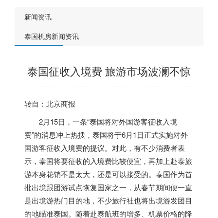
新闻资讯
泰国机房新闻资讯
泰国征收入境费 旅游市场波澜不惊
转自：北京商报
2月15日，一条“
泰国
将对外国游客征收入境
费”的消息冲上热搜，
泰国
将于6月1日正式实施对外
国游客征收入境费的提议。对此，有不少消费者表
示，
泰国
将要征收的入境费比较便宜，再加上赴泰旅
游本身花销不是太大，还是可以接受的。
泰国
作为首
批出境跟团游试点恢复国家之一，从春节期间便一直
是出境游热门目的地，不少旅行社也将出境游发团目
的地瞄准
泰国
。随着赴泰航班的增多、机票价格的降