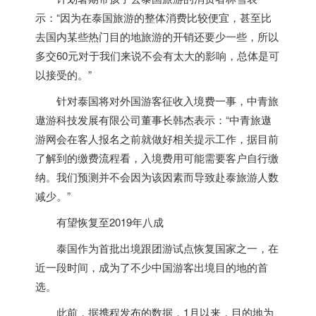
示：“因为在
泰国
旅游的整体消费比较便宜，甚至比
去国内某些热门目的地旅游的开销还要少一些，所以
多交60元对于我们来说不会有太大的影响，总体是可
以接受的。”
针对
泰国
将对外国游客征收入境费一事，
中青旅
遨游科技发展有限公司董事长韩杰表示：“中青旅遨
游网会在客人报名之前就做好相关提示工作，据目前
了解到的缴费流程看，入境费用可能需要客户自行缴
纳。我们预测并不会因为该因素而导致赴泰旅游人数
减少。”
有望恢复至2019年八成
泰国
作为首批出境跟团游试点恢复国家之一，在
近一段时间，成为了不少中国游客出境目的地的首
选。
此前，据携程发布的数据，1月以来，目的地为