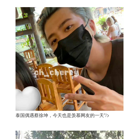
泰国偶遇蔡徐坤，今天也是羡慕网友的一天”/>