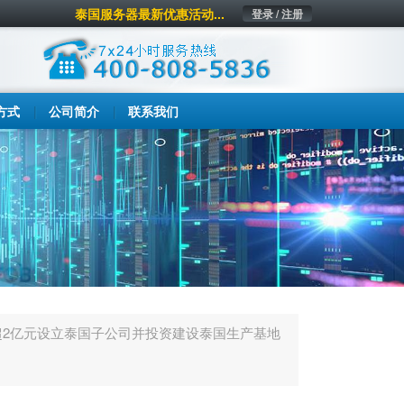
泰国服务器最新优惠活动...
登录 / 注册
方式
公司简介
联系我们
拟用不超2亿元设立泰国子公司并投资建设泰国生产基地