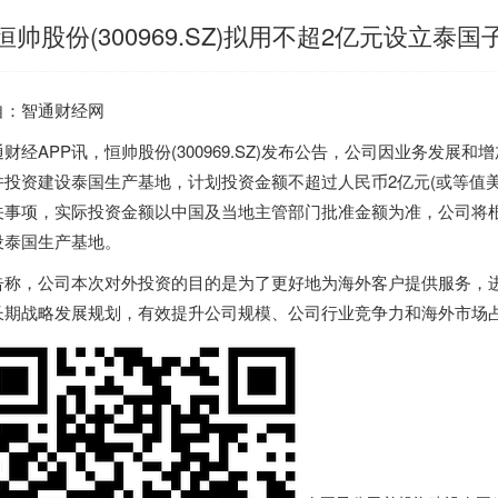
恒帅股份(300969.SZ)拟用不超2亿元设立
自：智通财经网
通财经APP讯，
恒帅股份
(300969.SZ)发布公告，公司因业务发
并投资建设
泰国
生产基地，计划投资金额不超过人民币2亿元(或等值
关事项，实际投资金额以中国及当地主管部门批准金额为准，公司将
设
泰国
生产基地。
告称，公司本次对外投资的目的是为了更好地为海外客户提供服务，
长期战略发展规划，有效提升公司规模、公司行业竞争力和海外市场