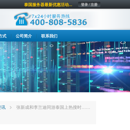
泰国服务器最新优惠活动...
登录 / 注册
方式
公司简介
联系我们
资讯
张新成和李兰迪同游泰国上热搜时……