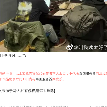
上热搜时……”/>
特别声明：以上文章内容仅代表作者本人观点，不代表
泰国服务器
网观点
于作品发表后的30日内与
泰国服务器
网联系。
文来源于网络,如有侵权,请联系删除]
篇:
开足马力！通用股份泰国工厂订单持续增长
下一篇:
中泰