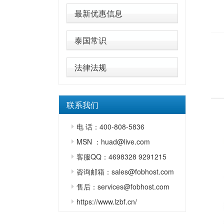
最新优惠信息
泰国常识
法律法规
联系我们
电 话：400-808-5836
MSN ：huad@live.com
客服QQ：4698328 9291215
咨询邮箱：sales@fobhost.com
售后：services@fobhost.com
https://www.lzbf.cn/