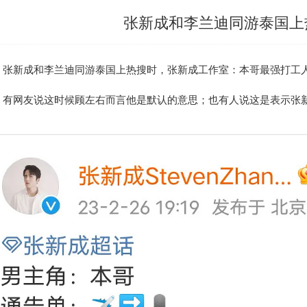
张新成和李兰迪同游泰国上
张新成和李兰迪同游
泰国
上热搜时，张新成工作室：本哥最强打工
有网友说这时候顾左右而言他是默认的意思；也有人说这是表示张