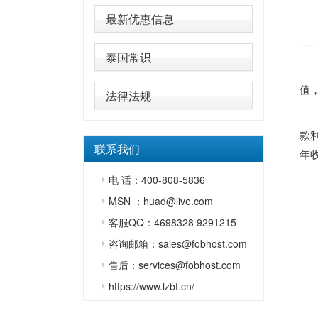
最新优惠信息
泰国常识
值，
法律法规
款利
联系我们
年收
电 话：400-808-5836
MSN ：huad@live.com
客服QQ：4698328 9291215
咨询邮箱：sales@fobhost.com
售后：services@fobhost.com
https://www.lzbf.cn/