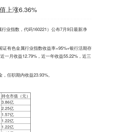
上涨6.36%
行业指数，代码160221）公布7月9日最新净
国证有色金属行业指数收益率×95%+银行活期存
近一月收益12.79%，近一年收益55.22%，近三
，任职期内收益23.93%。
）
持仓市值（元）
3.86亿
2.25亿
1.57亿
1.22亿
1.22亿