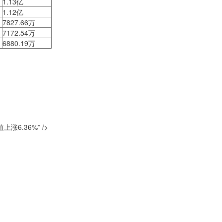
1.13亿
1.12亿
7827.66万
7172.54万
6880.19万
6.36%” />