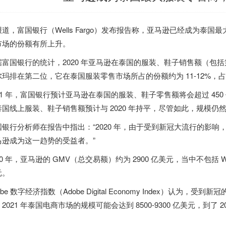
报道，富国银行（Wells Fargo）发布报告称，亚马逊已经成为泰
市场的份额有所上升。
据富国银行的统计，2020 年亚马逊在泰国的服装、鞋子销售额（包括第三
尔玛排在第二位，它在泰国服装零售市场所占的份额约为 11-12%，占泰
21 年，富国银行预计亚马逊在泰国的服装、鞋子零售额将会超过 450 
泰国线上服装、鞋子销售额预计与 2020 年持平，尽管如此，规模仍
国银行分析师在报告中指出：“2020 年，由于受到新冠大流行的影
马逊成为这一趋势的受益者。”
20 年，亚马逊的 GMV（总交易额）约为 2900 亿美元，当中不包括 Whol
元。
obe 数字经济指数（Adobe Digital Economy Index）认为，受
2021 年泰国电商市场的规模可能会达到 8500-9300 亿美元，到了 