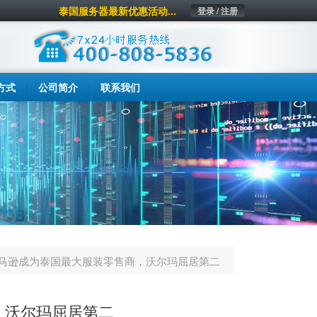
泰国服务器最新优惠活动...
登录 / 注册
方式
公司简介
联系我们
马逊成为泰国最大服装零售商，沃尔玛屈居第二
，沃尔玛屈居第二