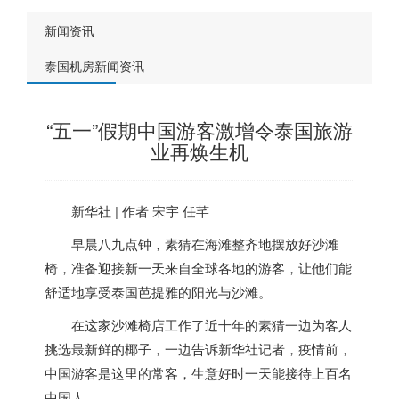
新闻资讯
泰国机房新闻资讯
“五一”假期中国游客激增令泰国旅游
业再焕生机
新华社 | 作者 宋宇 任芊
早晨八九点钟，素猜在海滩整齐地摆放好沙滩
椅，准备迎接新一天来自全球各地的游客，让他们能
舒适地享受
泰国
芭提雅的阳光与沙滩。
在这家沙滩椅店工作了近十年的素猜一边为客人
挑选最新鲜的椰子，一边告诉新华社记者，疫情前，
中国游客是这里的常客，生意好时一天能接待上百名
中国人。