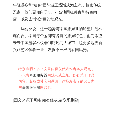
年轻游客和“迷你”团队游正逐渐成为主流，相较传统
景点，他们更倾向于“打卡”当地网红美食和特色商
店，以及去“小众”目的地观光。
玛丽萨说，这一趋势与
泰国
旅游业的转型计划不
谋而合。
泰国
每个府都有各自的旅游特色，他们希望
未来中国游客不仅会到访热门大城市，也更多地去新
兴旅游区体验一番，发掘不一样的
泰国
风光。
特别声明：以上文章内容仅代表作者本人观点，
不代表
泰国服务器
网观点或立场。如有关于作品
内容、版权或其它问题请于作品发表后的30日内
与
泰国服务器
网联系。
[图文来源于网络,如有侵权,请联系删除]