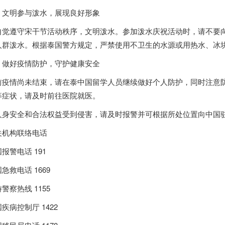
、文明参与泼水，展现良好形象
自觉遵守宋干节活动秩序，文明泼水。参加泼水庆祝活动时，请不要
人群泼水。根据
泰国
警方规定，严禁使用不卫生的水源或用热水、冰
、做好疫情防护，守护健康安全
前疫情尚未结束，请在泰中国留学人员继续做好个人防护，同时注意
等症状，请及时前往医院就医。
人身安全和合法权益受到侵害，请及时报警并可根据所处位置向中国
关机构联络电话
国
报警电话 191
国
急救电话 1669
警察热线 1155
国
疾病控制厅 1422