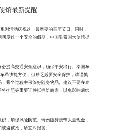
使馆最新提醒
等系列活动庆祝这一最重要的泰历节日。同时，
期间度过一个安全的假期，中国驻
泰国
大使馆提
务必提高交通安全意识，确保平安出行。
泰国
车
嘟车虽快捷方便，但缺乏必要安全保护，请谨慎
码，乘坐过程中保管好随身物品。建议不要在泰
要将护照等重要证件抵押给商家，以免影响后续
意识，加强风险防范。请勿随身携带大量现金，
如被盗被抢，请立即报警。