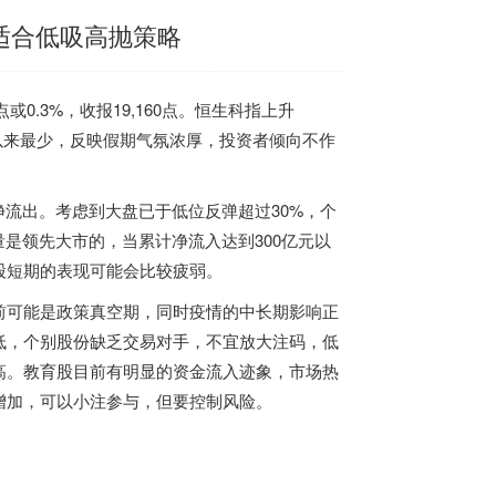
适合低吸高抛策略
0.3%，收报19,160点。恒生科指上升
月7日以来最少，反映假期气氛浓厚，投资者倾向不作
净流出。考虑到大盘已于低位反弹超过30%，个
是领先大市的，当累计净流入达到300亿元以
股短期的表现可能会比较疲弱。
前可能是政策真空期，同时疫情的中长期影响正
低，个别股份缺乏交易对手，不宜放大注码，低
高。教育股目前有明显的资金流入迹象，市场热
增加，可以小注参与，但要控制风险。