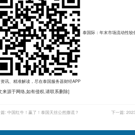
泰国际：年末市场流动性较低 
量资讯、精准解读，尽在
泰国服务器
财经APP
文来源于网络,如有侵权,请联系删除]
篇:
中国红牛！赢了！泰国天丝公然撒谎？
下一篇:
20