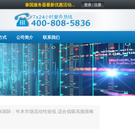
泰国服务器最新优惠活动...
登录 / 注册
方式
公司简介
联系我们
泰国际：年末市场流动性较低 适合低吸高抛策略