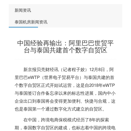
新闻资讯
泰国机房新闻资讯
中国经验再输出：阿里巴巴世贸平
台与泰国共建首个数字自贸区
新京报贝壳财经讯（记者程子姣）12月8日，阿
里巴巴eWTP（世界电子贸易平台）与
泰国
共建的首
个数字自贸区正式开始试运营，这是自2018年eWTP
与
泰国
签订合作备忘录以来的标志性进展，国内中小
企业出口到
泰国
将会变得更加便利、快捷与合规，这
也是
泰国
第一个通过数字化方式建立的自贸区。
在中国，跨境电商保税模式经历了8年的探索
期，
泰国
数字自贸区的建成，也标志着中国的跨境电